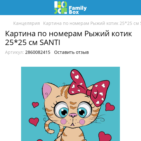
Канцелярия
Картина по номерам Рыжий котик 25*25 см 
Картина по номерам Рыжий котик
25*25 см SANTI
Артикул:
2860082415
Оставить отзыв