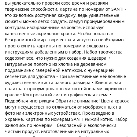
вы увлекательно провели свое время и развили
творческие способности. Картина по номерам от SANTI -
это живопись доступная каждому, ведь удивительные
сюжеты можно легко создать, следуя пронумерованным
контурам, изображенным на холсте, используя
качественные акриловые краски. Чтобы попасть в
безграничный мир творчества и искусства необходимо
просто купить картины по номерам и следовать
инструкциям, добавленным в набор. Набор творчества
содержит все, что нужно для создания шедевра: •
Натуральное полотно из хлопка на деревянном
подрамнике с галерейной натяжкой, с нумерацией
сегментов для удобства • Три качественные нейлоновые
художественные кисти разного размера • Живописная
палитра с пронумерованными контейнерами акриловых
красок • Контрольный лист и графическая схема •
Подробная инструкция Обратите внимание! Цвета красок
могут несущественно отличаться от изображенных на
фото или электронных устройствах. Произведено в
Украине. Картина по номерам SANTI Рыжий котик. Набор
живопись по номерам – безопасный и экологически
чистый продукт, изготовленный из натуральных