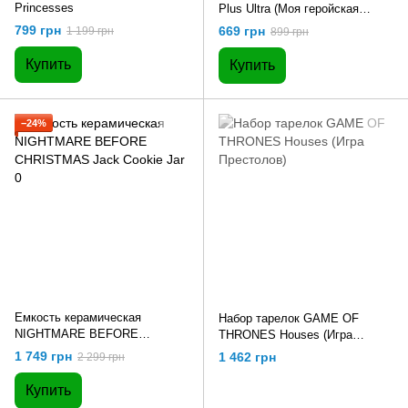
Princesses
Plus Ultra (Моя геройская
академия) 600 мл
799 грн
669 грн
1 199 грн
899 грн
Купить
Купить
−24%
Емкость керамическая
Набор тарелок GAME OF
NIGHTMARE BEFORE
THRONES Houses (Игра
CHRISTMAS Jack Cookie Jar 0
Престолов)
1 749 грн
1 462 грн
2 299 грн
Купить