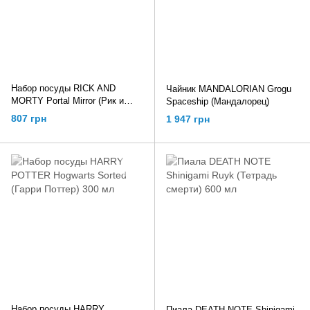
Набор посуды RICK AND
Чайник MANDALORIAN Grogu
MORTY Portal Mirror (Рик и
Spaceship (Мандалорец)
Морти)
807 грн
1 947 грн
Набор посуды HARRY
Пиала DEATH NOTE Shinigami