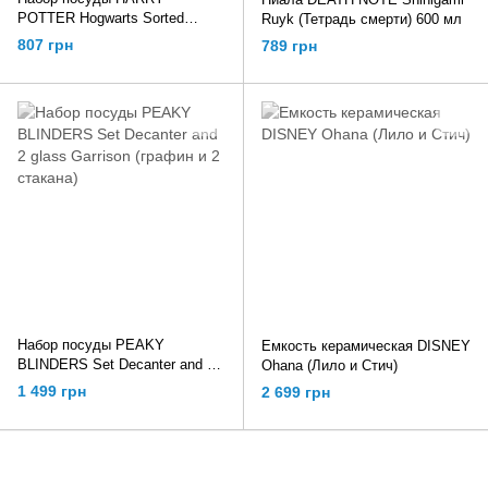
POTTER Hogwarts Sorted
Ruyk (Тетрадь смерти) 600 мл
(Гарри Поттер) 300 мл
807 грн
789 грн
Набор посуды PEAKY
Емкость керамическая DISNEY
BLINDERS Set Decanter and 2
Ohana (Лило и Стич)
glass Garrison (графин и 2
1 499 грн
2 699 грн
стакана)