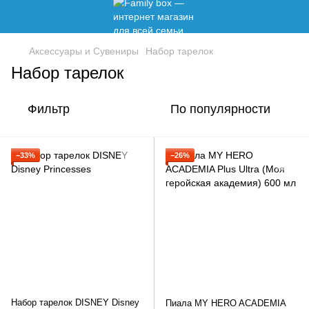
Аксессуары и Сувениры
Набор тарелок
Набор тарелок
Фильтр
По популярности
−33%
−26%
Набор тарелок DISNEY Disney
Пиала MY HERO ACADEMIA