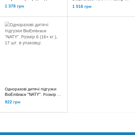
40 шт
(11-25 кг.), 40 шт. в упаковці.
1 378 грн
1 516 грн
Одноразові дитячі підгузки
BioEmbrace "NATY". Розмір 6
(16+ кг.), 17 шт. в упаковці.
922 грн