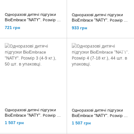
Одноразові дитячі підгузки
Одноразові дитячі підгузки
BioEmbrace "NATY". Розмір 1
BioEmbrace "NATY". Розмір 2
(2-5 кг.), 25шт. в упаковці.
(3-6 кг.), 33 шт. в упаковці.
721 грн
933 грн
Одноразові дитячі підгузки
Одноразові дитячі підгузки
BioEmbrace "NATY". Розмір 3
BioEmbrace "NATY". Розмір 4
(4-9 кг.), 50 шт. в упаковці.
(7-18 кг.), 44 шт. в упаковці.
1 507 грн
1 507 грн