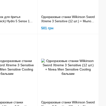
ок для бритья
Одноразовые станки Wilkinson Sword
hick) Hydro 5 Sense 1
Xtreme 3 Sensitive (12 шт.) + Мыло
ыло для бритья
для бритья Wilkinson Sword
501 грн
rd
разовые станки
Одноразовые станки Wilkinson Sword