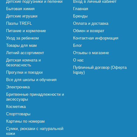
Детские подгузники и пеленки
Вход в личный кабинет
Бытовая химия
Главная
Детские игрушки
Бренды
Пазлы TREFL
Оплата и доставка
Питание и кормление
Обмен и возврат
Уход за ребенком
Контактная информация
Товары для мам
Блог
Летний ассортимент
Отзывы о магазине
Детская комната и
О нас
безопасность
Публичный договор (Оферта
Прогулки и поездки
liqpay)
Все для школы и обучения
Электроника
Бритвенные принадлежности и
аксессуары
Косметика
Спорттовары
Картины по номерам
Сумки, рюкзаки с натуральной
кожи