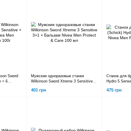
nson Sword
Мужские одноразовые станки
Станок для бр
e + 6
Wilkinson Sword Xtreme 3 Sensitive
Hydro 5 Sens
Sensitive
3+1 + Бальзам Nivea Men Protect &
Protect & Car
401 грн
475 грн
Care 100 мл