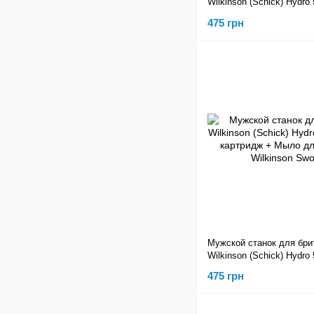
Wilkinson (Schick) Hydro
картридж + Nivea Men Se
475 грн
Cooling бальзам
Мужской станок для бри
Wilkinson (Schick) Hydro
картридж + Мыло для б
475 грн
Wilkinson Sword