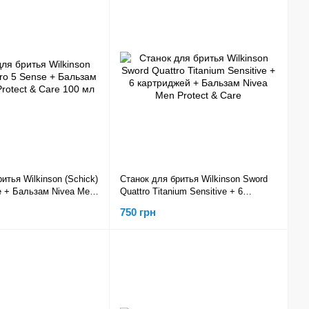
итья Wilkinson (Schick)
Станок для бритья Wilkinson Sword
e + Бальзам Nivea Men
Quattro Titanium Sensitive + 6
e 100 мл
картриджей + Бальзам Nivea Men
750 грн
Protect & Care