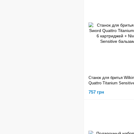
Станок для бритья Wilki
Quattro Titanium Sensitiv
картриджей + Nivea Men 
757 грн
бальзам 100г