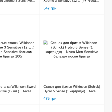
rd Xtreme 3 Sensitive
Xtreme 3 Sensitive (12 шт.) + Nivea
en Sensitive Cooling
Men Sensitive Cooling бальзам
547 грн
станки Wilkinson Sword
Станок для бритья Wilkinson (Schick)
tive (12 шт.) + Nivea
Hydro 5 Sense (1 картридж) + Nivea
e бальзам после бритья
Men Sensitive бальзам после бритья
475 грн