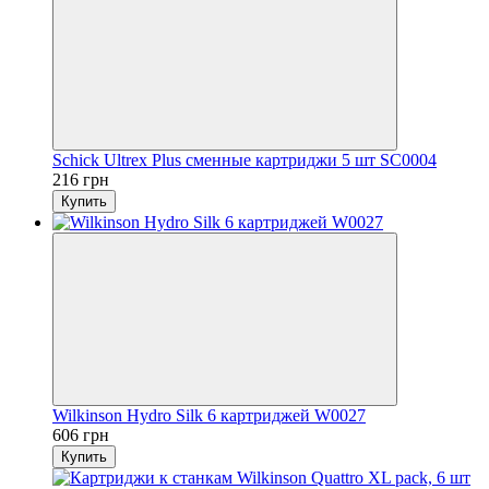
Schick Ultrex Plus сменные картриджи 5 шт SC0004
216 грн
Купить
Wilkinson Hydro Silk 6 картриджей W0027
606 грн
Купить