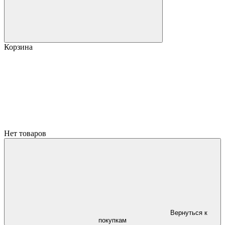
Корзина
Нет товаров
Вернуться к
покупкам