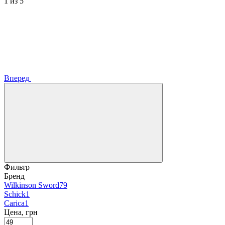
1
из 5
Вперед
Фильтр
Бренд
Wilkinson Sword
79
Schick
1
Carica
1
Цена, грн