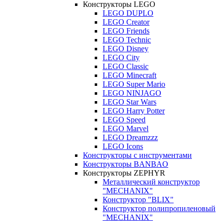
Конструкторы LEGO
LEGO DUPLO
LEGO Creator
LEGO Friends
LEGO Techniс
LEGO Disney
LEGO City
LEGO Classic
LEGO Minecraft
LEGO Super Mario
LEGO NINJAGO
LEGO Star Wars
LEGO Harry Potter
LEGO Speed
LEGO Marvel
LEGO Dreamzzz
LEGO Icons
Конструкторы с инструментами
Конструкторы BANBAO
Конструкторы ZEPHYR
Металлический конструктор
"MECHANIX"
Конструктор "BLIX"
Конструктор полипропиленовый
"MECHANIX"