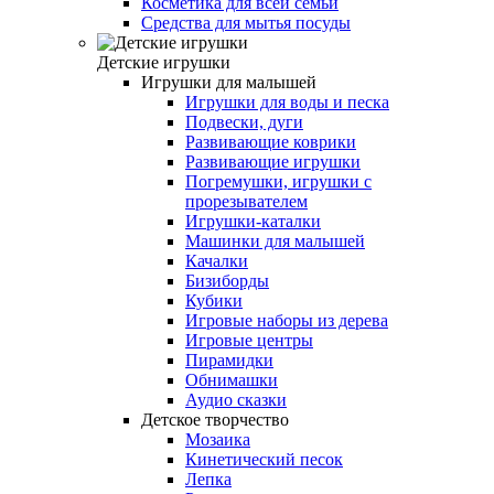
Косметика для всей семьи
Средства для мытья посуды
Детские игрушки
Игрушки для малышей
Игрушки для воды и песка
Подвески, дуги
Развивающие коврики
Развивающие игрушки
Погремушки, игрушки с
прорезывателем
Игрушки-каталки
Машинки для малышей
Качалки
Бизиборды
Кубики
Игровые наборы из дерева
Игровые центры
Пирамидки
Обнимашки
Аудио сказки
Детское творчество
Мозаика
Кинетический песок
Лепка