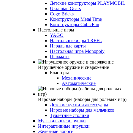
Детские конструкторы PLAYMOBIL
Ukrainian Gears
Cogo Bricks
Конструкторы Metal Time
Конструкторы CubicFun
Настольные игры
YAGO
Настольные игры TREFL
Игральные карты
Настольная игра Monopoly
Шахматы
Игрушечное оружие и снаряжение
Бластеры
Механические
Автоматические
Игровые наборы (наборы для ролевых игр)
Детские кухни и аксессуары
Игровые наборы для мальчиков
Туалетные столики
Музыкальные игрушки
Интерактивные игрушки
Железные дороги