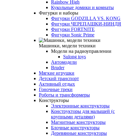
Rainbow High
Кукольные домики и комнаты
Фигурки и наборы
Фигурки GODZILLA VS. KONG
Фигурки ЧЕРЕПАШКИ-НИНДЯ
Фигурки FORTNITE
Фигурки Sonic Prime
Машинки, модели техники
Модели на радиоуправлении
Sulong toys
Автомодели
Bruder
Мягкие игрушки
Детский транспорт
Активный отдых
Гоночные треки
Роботы и трансформеры
Конструкторы
Электронные конструкторы
Конструкторы для малышей (с
крупными деталями)
Магнитные конструкторы
Блочные конструкторы
Деревянные конструкторы