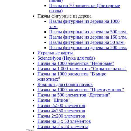
пазлы)
Пазлы на 70 элементов (Глитерные
пазлы)
Пазлы фигурные из дерева
Пазлы фигурные из дерева на 1000
элм.
Пазлы фигурные из дерева на 500 элм.
Пазлы фигурные из дерева на 160 элм.
Пазлы фигурные из дерева на 50 элм.
Пазлы фигурные из дерева на 200 элм.
Игральные карты
Science4you (Наука для тебя)
Пазлы на 1000 элементов "Неоновые"
Пазлы на 1 000 элементов "Скрытые пазлы"
Пазлы на 1000 элементов "В мире
животных"
Коврики для сборки пазлов
Пазлы на 1000 элементов "Премиум плюс"
Пазлы на 500 элементов "Детектив"
Пазлы "Шпион"
Пазлы 2х500 элементов
Пазлы 4х250 элементов
Пазлы 2х200 элементов
Пазлы на 3 x 50 элементов
Пазлы на 2 x 24 элемента