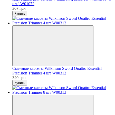
шт.) W01072
307 грн
Купить
Сменные кассеты Wilkinson Sword Quattro Essential
Precision Trimmer 4 шт W00312
320 грн
Купить