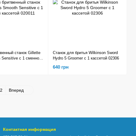
енный станок Gillette
Станок для бритья Wilkinson Sword
 Sensitive с 1 сменной
Hydro 5 Groomer с 1 кассетой 02306
011
640 грн
2
Вперед
Контактная информация