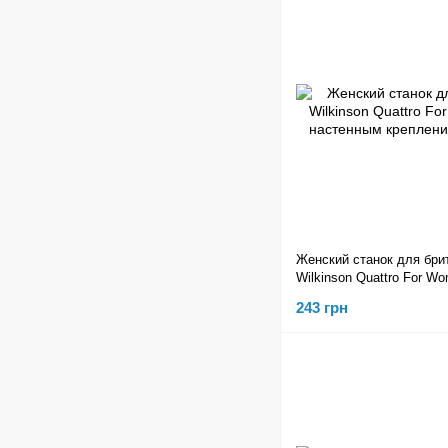
Женский станок для бри
Wilkinson Quattro For W
настенным креплением 
243 грн