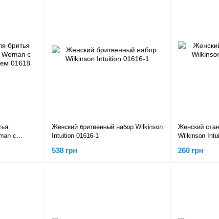
тья
Женский бритвенный набор Wilkinson
Женский стан
oman c
Intuition 01616-1
Wilkinson Int
01618
538 грн
260 грн