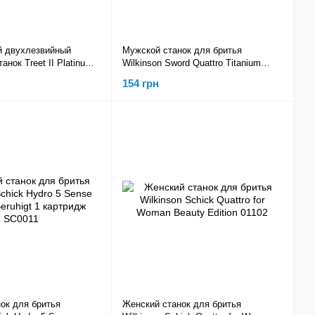
й двухлезвийный
Мужской станок для бритья
анок Treet II Platinum
Wilkinson Sword Quattro Titanium
Sensitive 1 картридж W0089
154 грн
ок для бритья
Женский станок для бритья