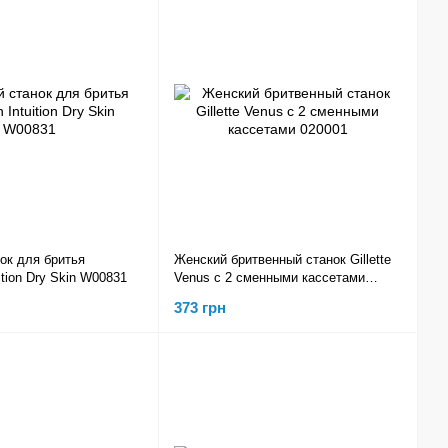
ок для бритья
Женский бритвенный станок Gillette
uition Dry Skin W00831
Venus с 2 сменными кассетами
020001
373 грн