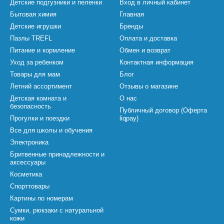
Детские подгузники и пеленки
Вход в личный кабинет
Бытовая химия
Главная
Детские игрушки
Бренды
Пазлы TREFL
Оплата и доставка
Питание и кормление
Обмен и возврат
Уход за ребенком
Контактная информация
Товары для мам
Блог
Летний ассортимент
Отзывы о магазине
Детская комната и
О нас
безопасность
Публичный договор (Оферта
Прогулки и поездки
liqpay)
Все для школы и обучения
Электроника
Бритвенные принадлежности и
аксессуары
Косметика
Спорттовары
Картины по номерам
Сумки, рюкзаки с натуральной
кожи