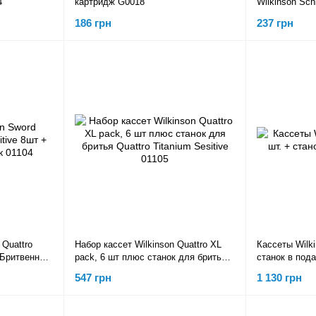
4
картридж G0018
Wilkinson Sch
Comfort Beruh
186 грн
237 грн
 Quattro
Набор кассет Wilkinson Quattro XL
Кассеты Wilki
+ Бритвенный
pack, 6 шт плюс станок для бритья
станок в пода
Quattro Titanium Sesitive 01105
547 грн
1 130 грн