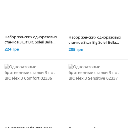
Набор женских одноразовых
Набор женских одноразовых
станков 3 шт BIC Soleil Bella
станков 3 шт Big Soleil Bella
Colours 02334
02335
224 грн
205 грн
Одноразовые бритвенные