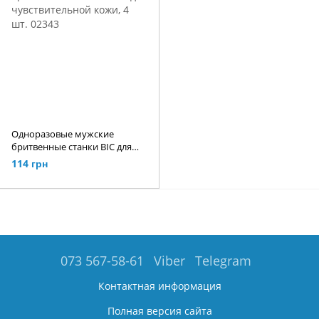
Одноразовые мужские
бритвенные станки BIC для
чувствительной кожи, 4 шт.
114 грн
02343
073 567-58-61
Viber
Telegram
Контактная информация
Полная версия сайта