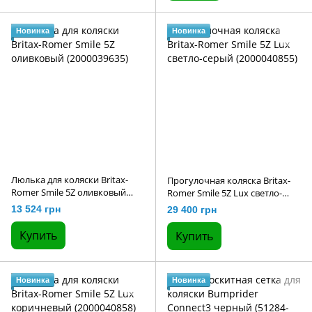
Новинка
Новинка
Люлька для коляски Britax-
Прогулочная коляска Britax-
Romer Smile 5Z оливковый
Romer Smile 5Z Lux светло-
(2000039635)
серый (2000040855)
13 524 грн
29 400 грн
Купить
Купить
Новинка
Новинка