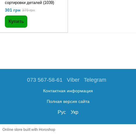
сортировки деталей (1039)
301 грн
379 грн
Купить
073 567-58-61
Viber
Telegram
Контактная информация
Полная версия сайта
Рус
Укр
Online store built with Horoshop