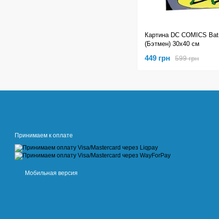
Картина DC COMICS Bat
(Бэтмен) 30х40 см
449 грн
599 грн
Принимаем к оплате
Мобильная версия