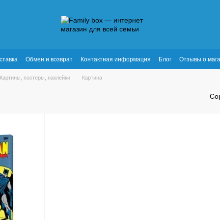
ставка
Обмен и возврат
Контактная информация
Блог
Отзывы о маг
Картины, постеры, наклейки
Картина
Со