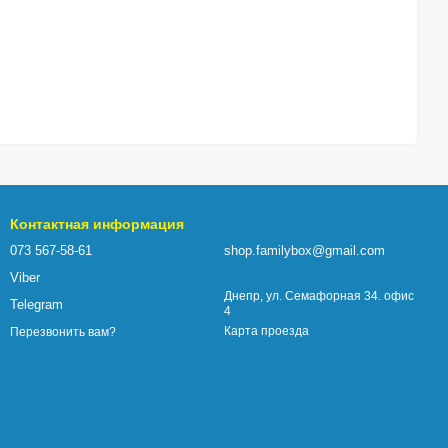
Контактная информация
073 567-58-61
shop.familybox@gmail.com
Viber
Днепр, ул. Семафорная 34. офис
Telegram
4
Карта проезда
Перезвонить вам?